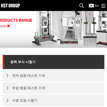
ko
응력 부식 시험기
전자 범용 테스트 기계
유압 범용 테스트 기계
수평 인장 시험기