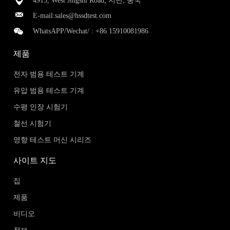
4915, West Jingshi Road, 지난, 중국
E-mail:
sales@hssdtest.com
WhatsAPP/Wechat/ :
+86 15910081986
제품
전자 범용 테스트 기계
유압 범용 테스트 기계
수평 인장 시험기
철선 시험기
영향 테스트 머신 시리즈
사이트 지도
집
제품
비디오