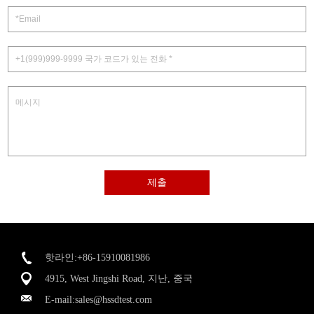
제출
핫라인:+86-15910081986
4915, West Jingshi Road, 지난, 중국
E-mail:
sales@hssdtest.com