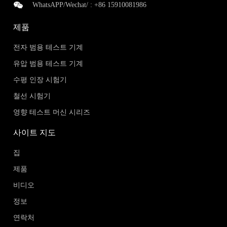
WhatsAPP/Wechat/ :
+86 15910081986
제품
전자 범용 테스트 기계
유압 범용 테스트 기계
수평 인장 시험기
철선 시험기
영향 테스트 머신 시리즈
사이트 지도
집
제품
비디오
정보
연락처