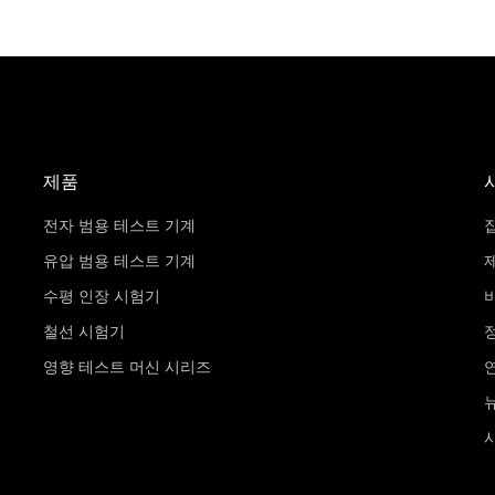
제품
전자 범용 테스트 기계
유압 범용 테스트 기계
수평 인장 시험기
철선 시험기
영향 테스트 머신 시리즈