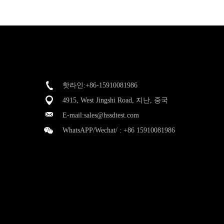
핫라인:+86-15910081986
4915, West Jingshi Road, 지난, 중국
E-mail:
sales@hssdtest.com
WhatsAPP/Wechat/ :
+86 15910081986