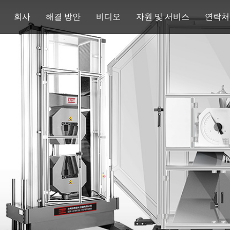
회사
해결 방안
비디오
자원 및 서비스
연락처