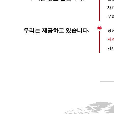
재
우리
우리는 제공하고 있습니다.
당신
지역
자