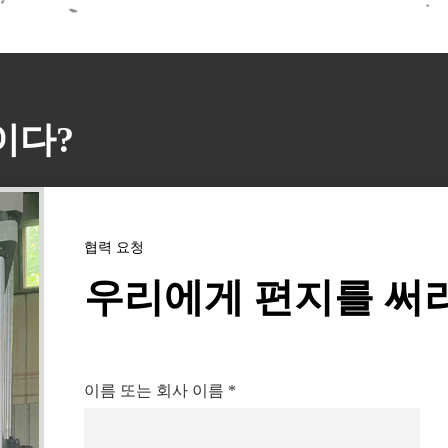
이다?
협력 요청
우리에게 편지를 써
이름 또는 회사 이름
*