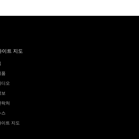
사이트 지도
집
제품
비디오
정보
연락처
뉴스
사이트 지도